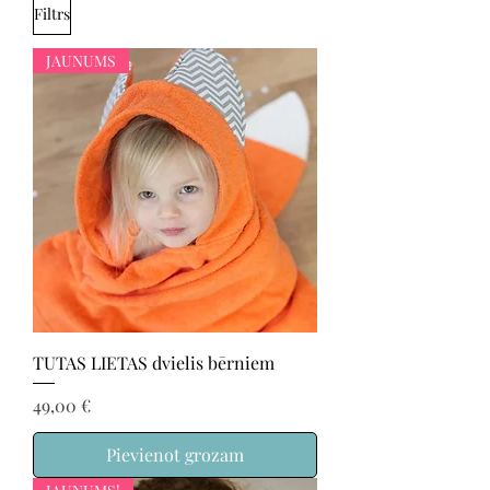
Filtrs
JAUNUMS
TUTAS LIETAS dvielis bērniem
Cena
49,00 €
Pievienot grozam