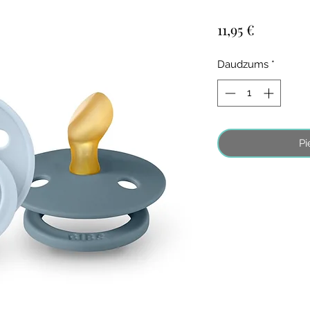
Cena
11,95 €
Daudzums
*
Pi