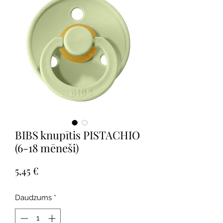
BIBS knupītis PISTACHIO
(6-18 mēneši)
Cena
5,45 €
Daudzums
*