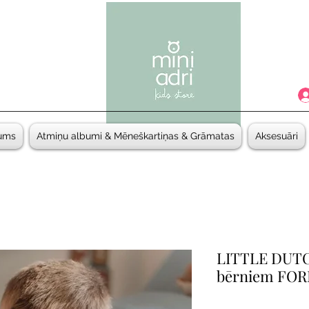
ums
Atmiņu albumi & Mēneškartiņas & Grāmatas
Aksesuāri
LITTLE DUTCH
bērniem FOR