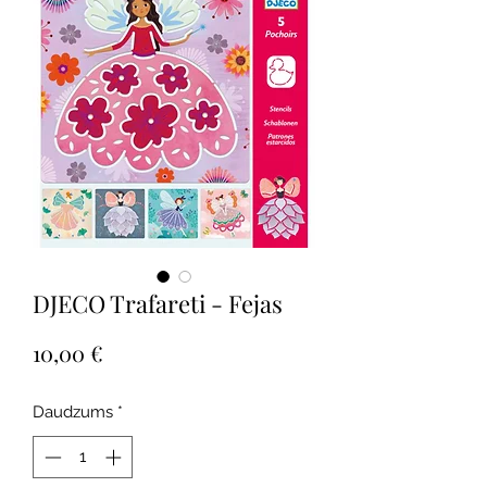
DJECO Trafareti - Fejas
Cena
10,00 €
Daudzums
*