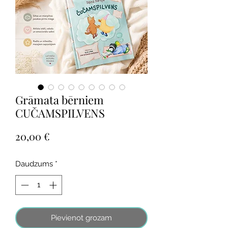
Grāmata bērniem
CUČAMSPILVENS
Cena
20,00 €
Daudzums
*
Pievienot grozam