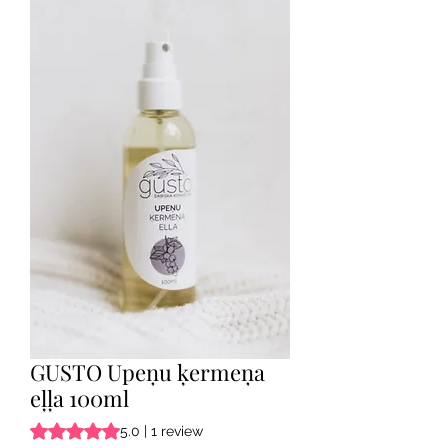
GUSTO Upeņu ķermeņa
eļļa 100ml
Rating is 5.0 out of five stars based on 1 review
5.0 | 1 review