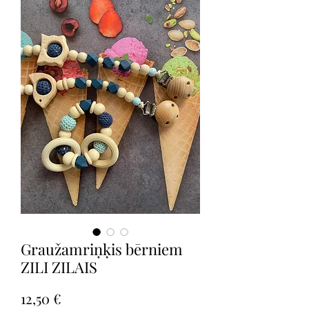
Graužamriņķis bērniem
ZILI ZILAIS
Cena
12,50 €