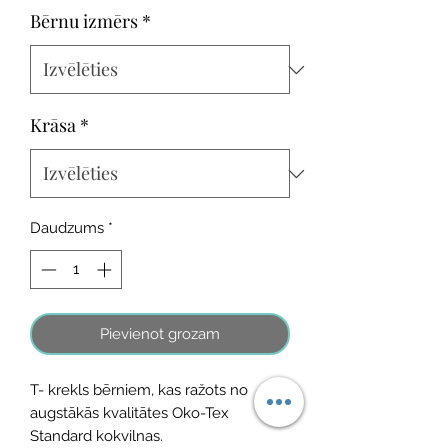
Bērnu izmērs
*
Krāsa
*
Daudzums
*
Pievienot grozam
T- krekls bērniem, kas ražots no
augstākās kvalitātes Oko-Tex
Standard kokvilnas.