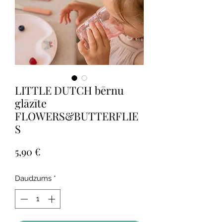
LITTLE DUTCH bērnu
glāzīte
FLOWERS&BUTTERFLIE
S
Cena
5,90 €
Daudzums
*