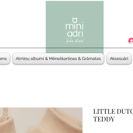
ums
Atmiņu albumi & Mēneškartiņas & Grāmatas
Aksesuāri
LITTLE DUTC
TEDDY