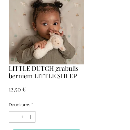
LITTLE DUTCH grabulis
bērniem LITTLE SHEEP
Cena
12,50 €
Daudzums
*