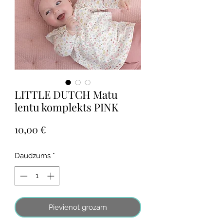
LITTLE DUTCH Matu
lentu komplekts PINK
Cena
10,00 €
Daudzums
*
Pievienot grozam