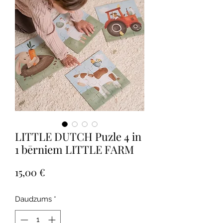
LITTLE DUTCH Puzle 4 in
1 bērniem LITTLE FARM
Cena
15,00 €
Daudzums
*