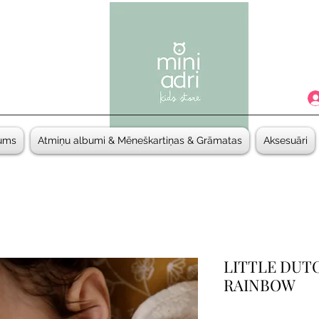
ums
Atmiņu albumi & Mēneškartiņas & Grāmatas
Aksesuāri
LITTLE DUT
RAINBOW