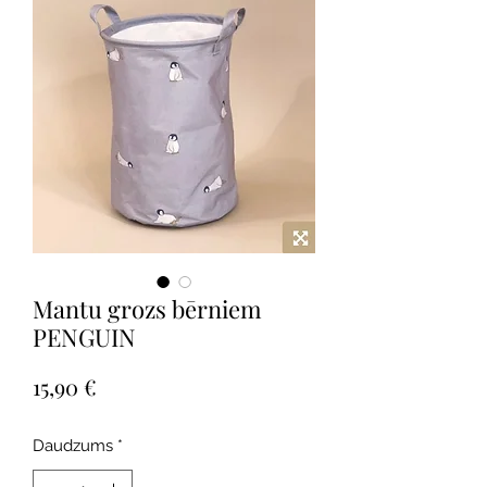
Mantu grozs bērniem
PENGUIN
Cena
15,90 €
Daudzums
*