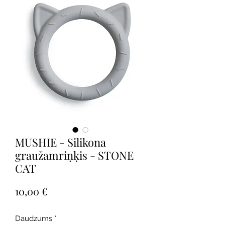
MUSHIE - Silikona
graužamriņķis - STONE
CAT
Cena
10,00 €
Daudzums
*