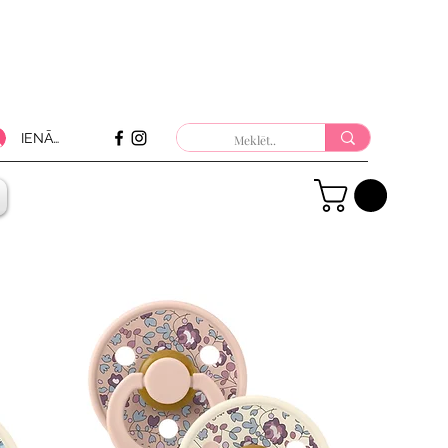
IENĀKT