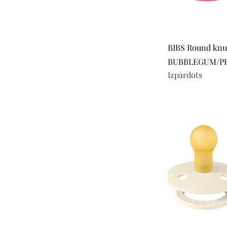
BIBS Round knup
BUBBLEGUM/PERI
Izpārdots