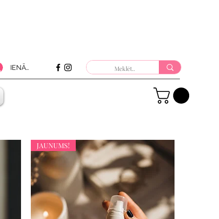
IENĀKT
JAUNUMS!