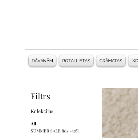
DĀVANĀM
ROTAĻLIETAS
GRĀMATAS
IK
Filtrs
Kolekcijas
All
SUMMER SALE līdz -30%