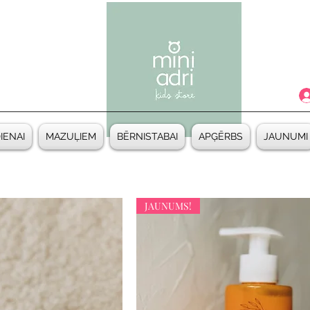
DIENAI
MAZUĻIEM
BĒRNISTABAI
APĢĒRBS
JAUNUMI
JAUNUMS!