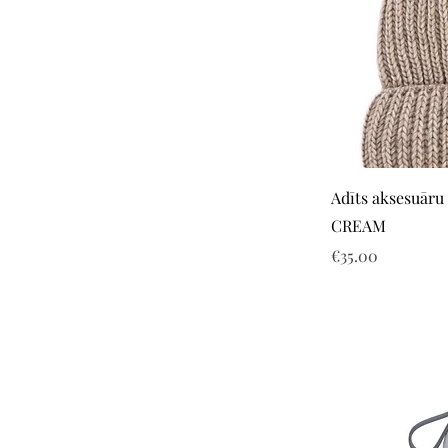
Adīts aksesuāru
CREAM
Price
€35.00