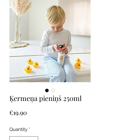
Ķermeņa pieniņš 250ml
Price
€19.90
Quantity
*