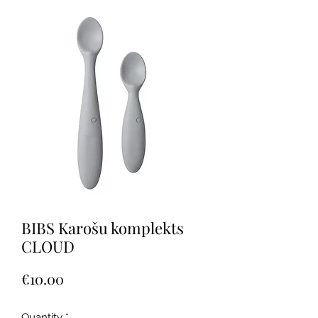
BIBS Karošu komplekts
CLOUD
Price
€10.00
Quantity
*