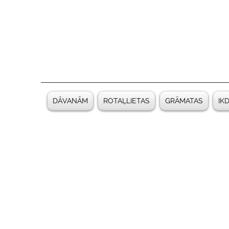
DĀVANĀM
ROTAĻLIETAS
GRĀMATAS
IK