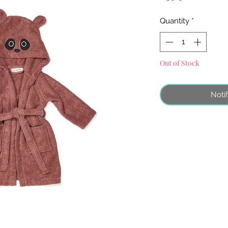
Quantity
*
Out of Stock
Noti