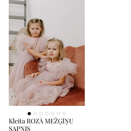
Kleita ROZĀ MEŽĢĪŅU
SAPNIS