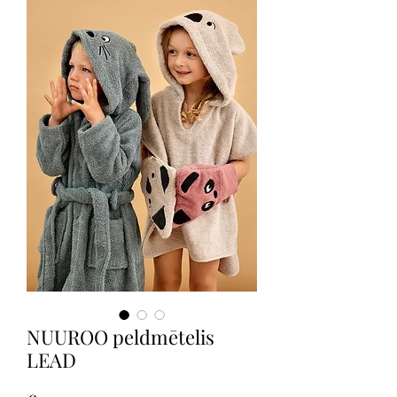
NUUROO peldmētelis
LEAD