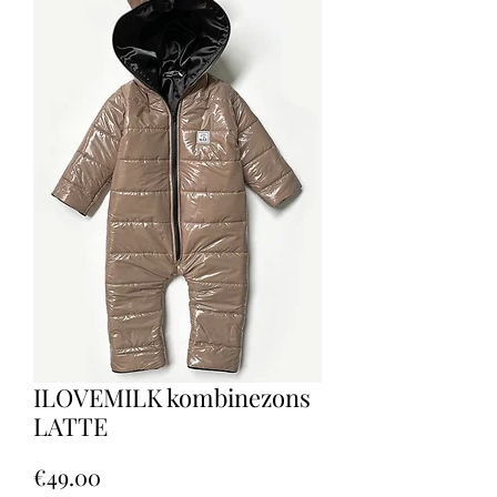
ILOVEMILK kombinezons
LATTE
Price
€49.00