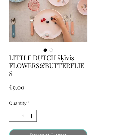
LITTLE DUTCH šķīvis
FLOWERS&BUTTERFLIE
S
Price
€9.00
Quantity
*