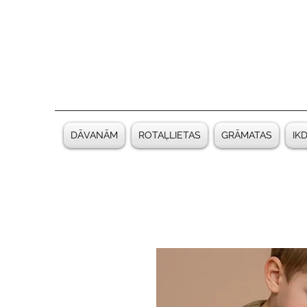
DĀVANĀM
ROTAĻLIETAS
GRĀMATAS
IK