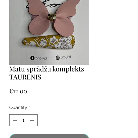
Matu sprādžu komplekts
TAURENIS
Price
€12.00
Quantity
*