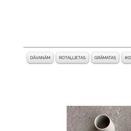
DĀVANĀM
ROTAĻLIETAS
GRĀMATAS
IK