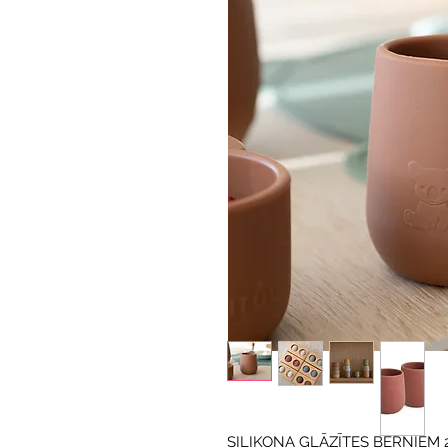
SILIKONA GLĀZĪTES BĒRNIEM 2