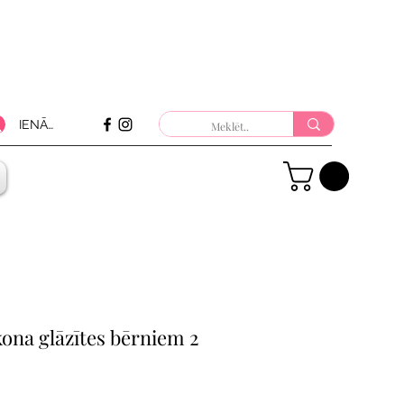
IENĀKT
ona glāzītes bērniem 2