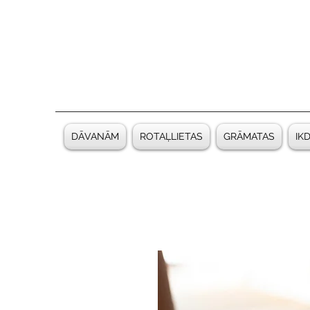
DĀVANĀM
ROTAĻLIETAS
GRĀMATAS
IK