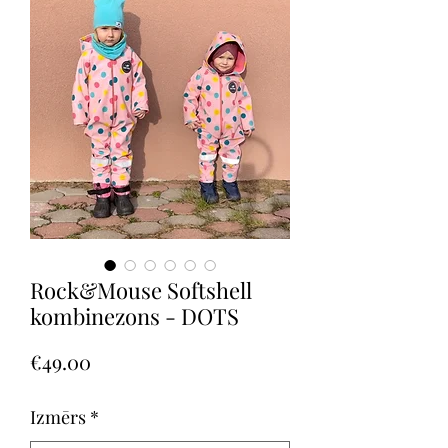
Rock&Mouse Softshell
kombinezons - DOTS
Price
€49.00
Izmērs
*