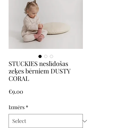
STUCKIES neslīdošas
zeķes bērniem DUSTY
CORAL
Price
€9.00
Izmērs
*