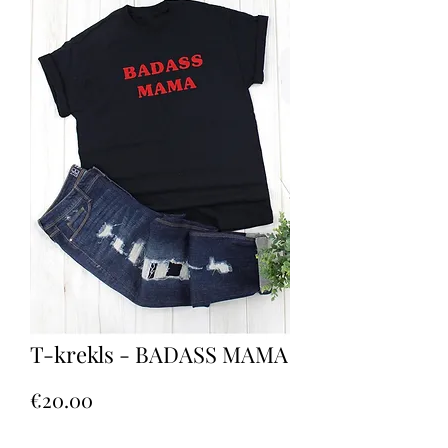
T-krekls - BADASS MAMA
Price
€20.00