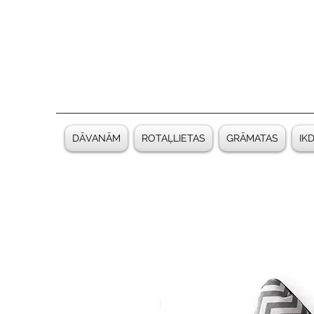
DĀVANĀM
ROTAĻLIETAS
GRĀMATAS
IK