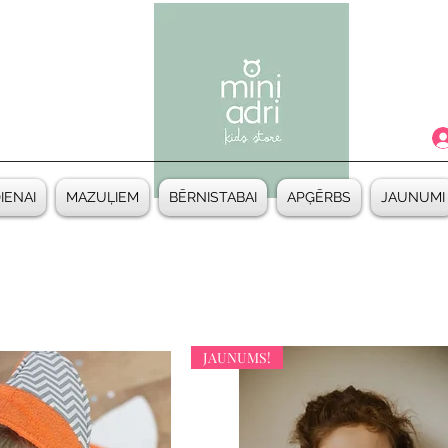
DIENAI
MAZUĻIEM
BĒRNISTABAI
APĢĒRBS
JAUNUMI
JAUNUMS!