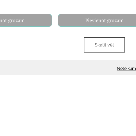
enot grozam
Pievienot grozam
Skatīt vēl
Noteikum