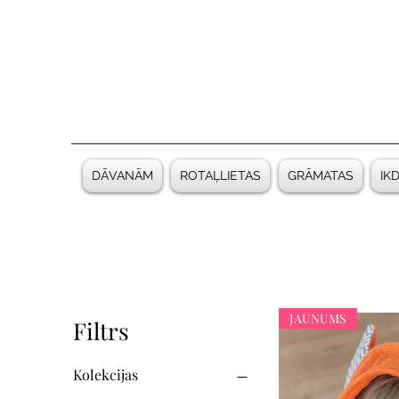
DĀVANĀM
ROTAĻLIETAS
GRĀMATAS
IK
JAUNUMS
Filtrs
Kolekcijas