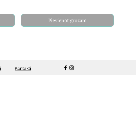
Pievienot grozam
i
Kontakti